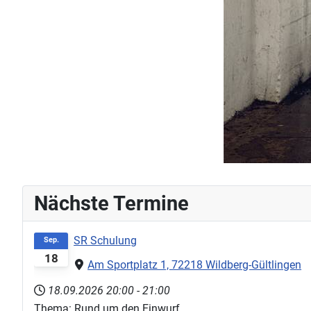
Nächste Termine
SR Schulung
Sep.
18
Am Sportplatz 1, 72218 Wildberg-Gültlingen
18.09.2026
20:00
-
21:00
Thema: Rund um den Einwurf