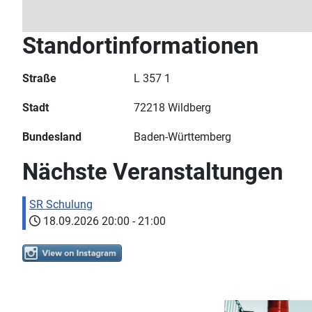
Standortinformationen
Straße
L 357 1
Stadt
72218 Wildberg
Bundesland
Baden-Württemberg
Nächste Veranstaltungen
SR Schulung
18.09.2026
20:00
-
21:00