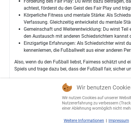
Förderung des Fair Play: Du wirst dazu beitragen, da
achtest, förderst du den Geist des Fair Play und träg
Körperliche Fitness und mentale Stärke: Als Schiedsri
Verfassung. Gleichzeitig entwickelst du mentale Stär
Gemeinschaft und Weiterentwicklung: Du wirst Teil 
den Austausch mit anderen Schiedsrichtern kannst du
Einzigartige Erfahrungen: Als Schiedsrichter wirst
kennenlernen, die Fußballwelt aus einer anderen Per
Also, wenn du den Fußball liebst, Fairness schätzt und
Spiels und trage dazu bei, dass der Fußball fair, sicher u
Wir benutzen Cookie
Wir nutzen Cookies auf unserer Website
Nutzererfahrung zu verbessern (Tracki
Impressum
einer Ablehnung womöglich nicht mehr 
Datenschutzerklärung
Weitere Informationen
|
Impressum