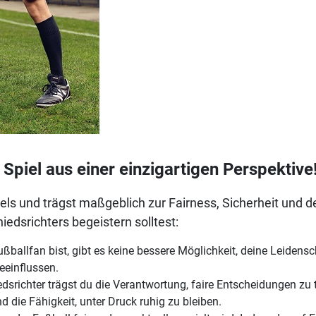
Spiel aus einer einzigartigen Perspektive
piels und trägst maßgeblich zur Fairness, Sicherheit und 
edsrichters begeistern solltest:
ußballfan bist, gibt es keine bessere Möglichkeit, deine Leiden
eeinflussen.
srichter trägst du die Verantwortung, faire Entscheidungen zu t
 die Fähigkeit, unter Druck ruhig zu bleiben.