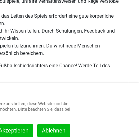
 Foulspiele, unfaire Verhaltensweisen und Regelverstöße
das Leiten des Spiels erfordert eine gute körperliche
en.
nd ihr Wissen teilen. Durch Schulungen, Feedback und
twickeln.
 Spielen teilzunehmen. Du wirst neue Menschen
rsönlich bereichern.
ußballschiedsrichters eine Chance! Werde Teil des
ere uns helfen, diese Website und die
möchten. Bitte beachten Sie, dass bei
Akzeptieren
Ablehnen