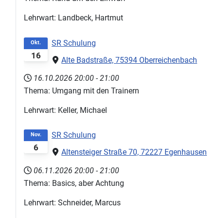
Lehrwart: Landbeck, Hartmut
SR Schulung
Okt.
16
Alte Badstraße, 75394 Oberreichenbach
16.10.2026
20:00
-
21:00
Thema: Umgang mit den Trainern
Lehrwart: Keller, Michael
SR Schulung
Nov.
6
Altensteiger Straße 70, 72227 Egenhausen
06.11.2026
20:00
-
21:00
Thema: Basics, aber Achtung
Lehrwart: Schneider, Marcus