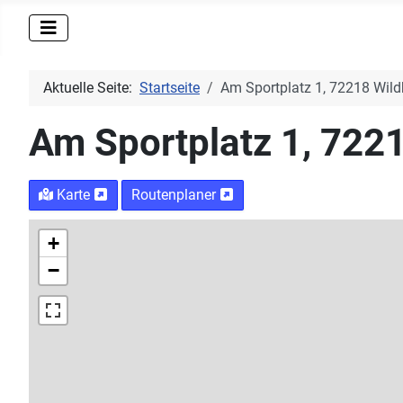
Aktuelle Seite:
Startseite
Am Sportplatz 1, 72218 Wild
Am Sportplatz 1, 722
Karte
Routenplaner
+
−