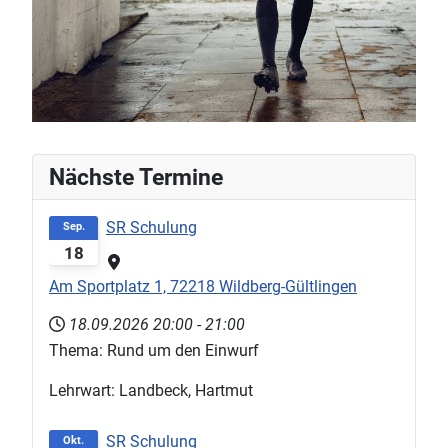
Nächste Termine
SR Schulung
Sep.
18
Am Sportplatz 1, 72218 Wildberg-Gültlingen
18.09.2026
20:00
-
21:00
Thema: Rund um den Einwurf
Lehrwart: Landbeck, Hartmut
SR Schulung
Okt.